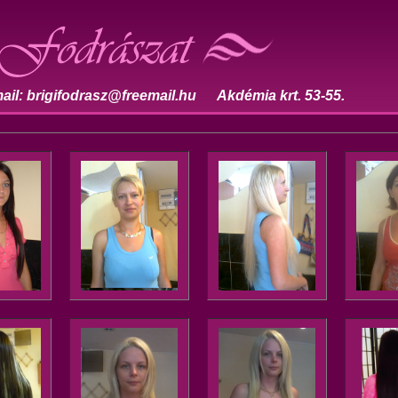
ail: brigifodrasz@freemail.hu Akdémia krt. 53-55.