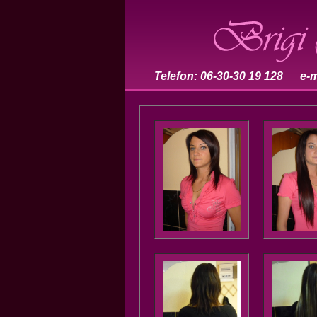
Telefon: 06-30-30 19 128 e-m